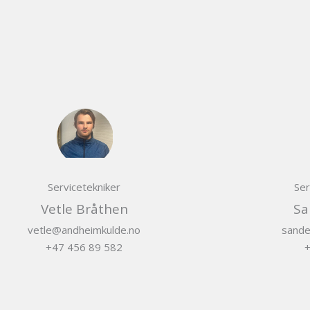
Servicetekniker
Ser
Vetle Bråthen
Sa
vetle@andheimkulde.no
sande
+47 456 89 582
+