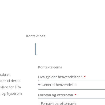
Kontakt oss
Kontaktskjema
sdalen.
Hva gjelder henvendelsen?
ter til dere i
klare for å ta
e- og fryserom.
Fornavn og etternavn