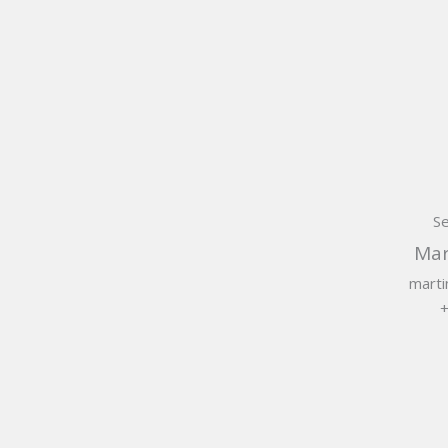
Se
Mar
mart
+