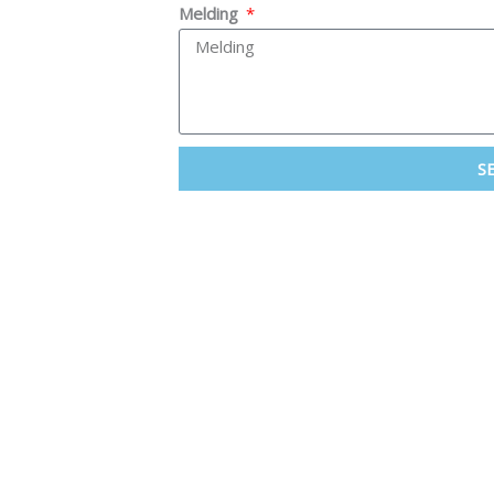
Melding
S