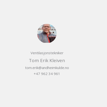
Ventilasjonstekniker
Tom Erik Kleiven
tom.erik@andheimkulde.no
+47 962 34 961