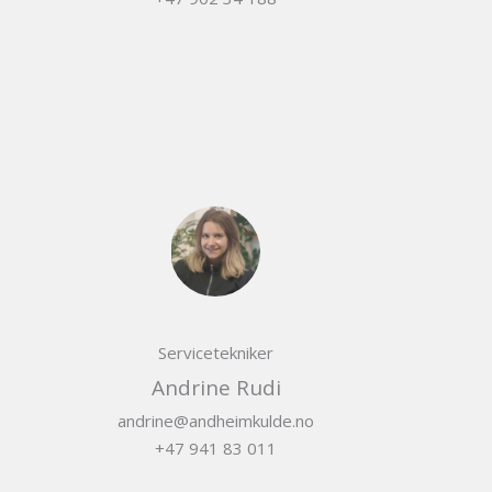
Servicetekniker
Andrine Rudi
andrine@andheimkulde.no
+47 941 83 011