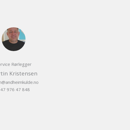
rvice Rørlegger
tin Kristensen
in@andheimkulde.no
47 976 47 848