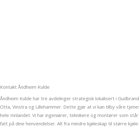
Kontakt Åndheim Kulde
Åndheim Kulde har tre avdelinger strategisk lokalisert i Gudbrand
Otta, Vinstra og Lillehammer. Dette gjør at vi kan tilby våre tjenes
hele Innlandet. Vi har ingeniører, teknikere og montører som står 
fatt på dine henvendelser. Alt fra mindre kjøleskap til større kjøl