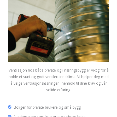
Ventilasjon hos både private og i næringsbygg er viktig for å
holde et sunt og godt ventilert inneklima. Vi hjelper deg med
å velge ventilasjonsløsninger i henhold til dine krav og vår
solide erfaring.
Boliger for private brukere og små bygg.
Næringsbygg som kontorer og større bygg.