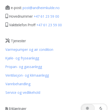
e-post:
post@andheimkulde.no
Hovednummer
+47 61 23 59 00
Vakttelefon Proff
+47 61 23 59 00
Tjenester
Varmepumper og air condition
Kjøle- og fryseanlegg
Propan- og gassanlegg
Ventilasjon- og klimaanlegg
Vannbehandling
Service og vedlikehold
Erklæringer