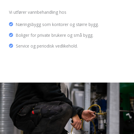
Vi utfører vannbehandling hos
Næringsbygg som kontorer og større bygg.
Boliger for private brukere og små bygg.
Service og periodisk vedlikehold.