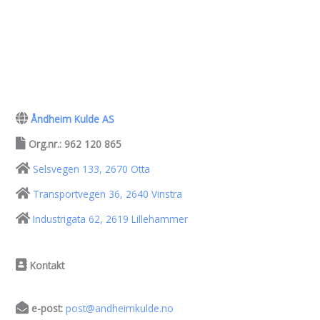
Åndheim Kulde AS
Org.nr.: 962 120 865
Selsvegen 133, 2670 Otta
Transportvegen 36, 2640 Vinstra
Industrigata 62, 2619 Lillehammer
Kontakt
e-post:
post@andheimkulde.no