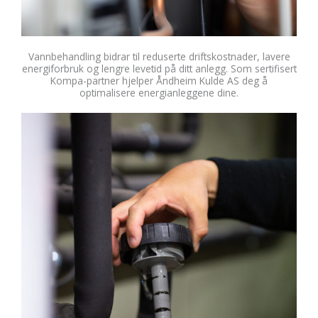
Vannbehandling bidrar til reduserte driftskostnader, lavere
energiforbruk og lengre levetid på ditt anlegg. Som sertifisert
Kompa-partner hjelper Åndheim Kulde AS deg å
optimalisere energianleggene dine.