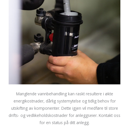
Manglende vannbehandling kan raskt resultere i økte
energikostnader, dårlig systemytelse og tidlig behov for
utskifting av komponenter. Dette igjen vil medføre til store
drifts- og vedlikeholdskostnader for anleggseier. Kontakt oss
for en status på ditt anlegg.