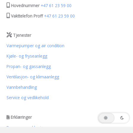
Hovednummer
+47 61 23 59 00
Vakttelefon Proff
+47 61 23 59 00
Tjenester
Varmepumper og air condition
Kjøle- og fryseanlegg
Propan- og gassanlegg
Ventilasjon- og klimaanlegg
Vannbehandling
Service og vedlikehold
Erklæringer
Personvernerklæring