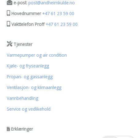
e-post:
post@andheimkulde.no
Hovednummer
+47 61 23 59 00
Vakttelefon Proff
+47 61 23 59 00
Tjenester
Varmepumper og air condition
Kjøle- og fryseanlegg
Propan- og gassanlegg
Ventilasjon- og klimaanlegg
Vannbehandling
Service og vedlikehold
Erklæringer