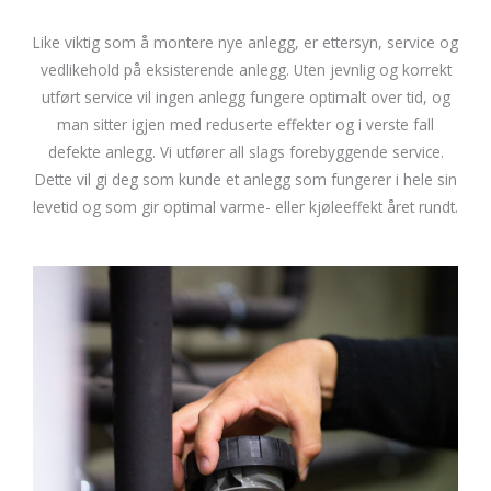
Like viktig som å montere nye anlegg, er ettersyn, service og
vedlikehold på eksisterende anlegg. Uten jevnlig og korrekt
utført service vil ingen anlegg fungere optimalt over tid, og
man sitter igjen med reduserte effekter og i verste fall
defekte anlegg. Vi utfører all slags forebyggende service.
Dette vil gi deg som kunde et anlegg som fungerer i hele sin
levetid og som gir optimal varme- eller kjøleeffekt året rundt.