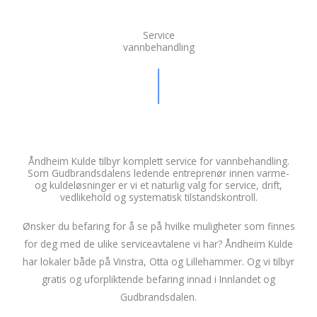
Service
vannbehandling
Åndheim Kulde tilbyr komplett service for vannbehandling.
Som Gudbrandsdalens ledende entreprenør innen varme-
og kuldeløsninger er vi et naturlig valg for service, drift,
vedlikehold og systematisk tilstandskontroll.
Ønsker du befaring for å se på hvilke muligheter som finnes
for deg med de ulike serviceavtalene vi har? Åndheim Kulde
har lokaler både på Vinstra, Otta og Lillehammer. Og vi tilbyr
gratis og uforpliktende befaring innad i Innlandet og
Gudbrandsdalen.