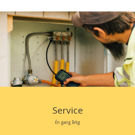
Service
Én gang årlig