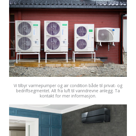
Vi tilbyr varmepumper og air condition både til privat- og
bedriftsegmentet. Alt fra luft til vanndrevne anlegg. Ta
kontakt for mer informasjon.