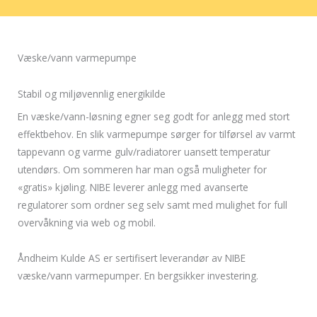
Væske/vann varmepumpe
Stabil og miljøvennlig energikilde
En væske/vann-løsning egner seg godt for anlegg med stort
effektbehov. En slik varmepumpe sørger for tilførsel av varmt
tappevann og varme gulv/radiatorer uansett temperatur
utendørs. Om sommeren har man også muligheter for
«gratis» kjøling. NIBE leverer anlegg med avanserte
regulatorer som ordner seg selv samt med mulighet for full
overvåkning via web og mobil.
Åndheim Kulde AS er sertifisert leverandør av NIBE
væske/vann varmepumper. En bergsikker investering.