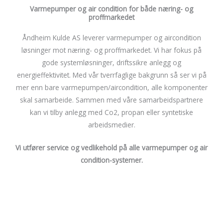
Varmepumper og air condition for både næring- og
proffmarkedet
Åndheim Kulde AS leverer varmepumper og aircondition
løsninger mot næring- og proffmarkedet. Vi har fokus på
gode systemløsninger, driftssikre anlegg og
energieffektivitet. Med vår tverrfaglige bakgrunn så ser vi på
mer enn bare varmepumpen/aircondition, alle komponenter
skal samarbeide. Sammen med våre samarbeidspartnere
kan vi tilby anlegg med Co2, propan eller syntetiske
arbeidsmedier.
Vi utfører service og vedlikehold på alle varmepumper og air
condition-systemer.