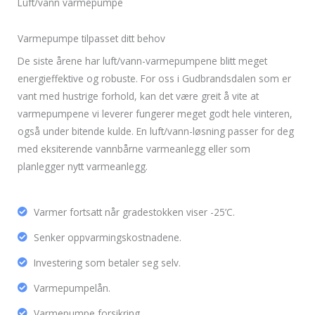
Luft/vann varmepumpe
Varmepumpe tilpasset ditt behov
De siste årene har luft/vann-varmepumpene blitt meget
energieffektive og robuste. For oss i Gudbrandsdalen som er
vant med hustrige forhold, kan det være greit å vite at
varmepumpene vi leverer fungerer meget godt hele vinteren,
også under bitende kulde. En luft/vann-løsning passer for deg
med eksiterende vannbårne varmeanlegg eller som
planlegger nytt varmeanlegg.
Varmer fortsatt når gradestokken viser -25’C.
Senker oppvarmingskostnadene.
Investering som betaler seg selv.
Varmepumpelån.
Varmepumpe forsikring.