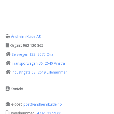
Åndheim Kulde AS
Org.nr.: 962 120 865
Selsvegen 133, 2670 Otta
Transportvegen 36, 2640 Vinstra
Industrigata 62, 2619 Lillehammer
Kontakt
e-post:
post@andheimkulde.no
Hovednummer
+47 61 23 59 00