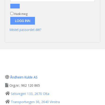
Husk meg
LOGG INN
Mistet passordet ditt?
Åndheim Kulde AS
Org.nr.: 962 120 865
Selsvegen 133, 2670 Otta
Transportvegen 36, 2640 Vinstra