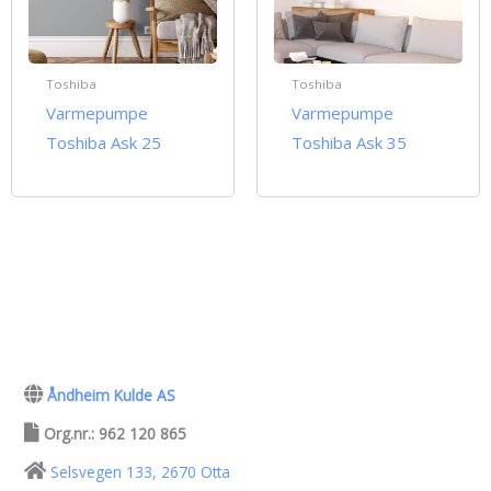
Toshiba
Toshiba
Varmepumpe
Varmepumpe
Toshiba Ask 25
Toshiba Ask 35
Åndheim Kulde AS
Org.nr.: 962 120 865
Selsvegen 133, 2670 Otta