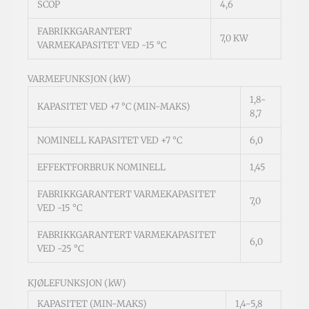
SCOP
4,6
FABRIKKGARANTERT
7,0 KW
VARMEKAPASITET VED -15 °C
VARMEFUNKSJON (kW)
1,8-
KAPASITET VED +7 °C (MIN-MAKS)
8,7
NOMINELL KAPASITET VED +7 °C
6,0
EFFEKTFORBRUK NOMINELL
1,45
FABRIKKGARANTERT VARMEKAPASITET
7,0
VED -15 °C
FABRIKKGARANTERT VARMEKAPASITET
6,0
VED -25 °C
KJØLEFUNKSJON (kW)
KAPASITET (MIN-MAKS)
1,4-5,8