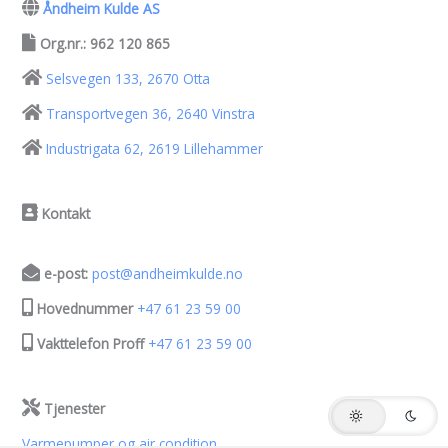
Åndheim Kulde AS
Org.nr.: 962 120 865
Selsvegen 133, 2670 Otta
Transportvegen 36, 2640 Vinstra
Industrigata 62, 2619 Lillehammer
Kontakt
e-post:
post@andheimkulde.no
Hovednummer
+47 61 23 59 00
Vakttelefon Proff
+47 61 23 59 00
Tjenester
Varmepumper og air condition