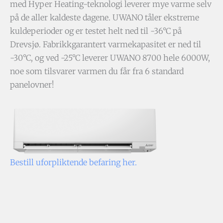
med Hyper Heating-teknologi leverer mye varme selv
på de aller kaldeste dagene. UWANO tåler ekstreme
kuldeperioder og er testet helt ned til -36°C på
Drevsjø. Fabrikkgar­antert varmekapasitet er ned til
-30°C, og ved -25°C leverer UWANO 8700 hele 6000W,
noe som tilsvarer varmen du får fra 6 standard
panelovner!
Bestill uforpliktende befaring her.